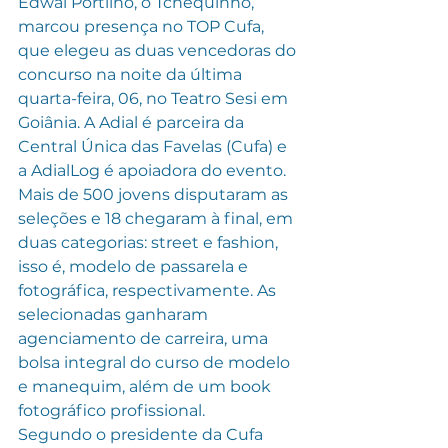
Edwal Portilho, o Tchequinho, 
marcou presença no TOP Cufa, 
que elegeu as duas vencedoras do 
concurso na noite da última 
quarta-feira, 06, no Teatro Sesi em 
Goiânia. A Adial é parceira da 
Central Única das Favelas (Cufa) e 
a AdialLog é apoiadora do evento.
Mais de 500 jovens disputaram as 
seleções e 18 chegaram à final, em 
duas categorias: street e fashion, 
isso é, modelo de passarela e 
fotográfica, respectivamente. As 
selecionadas ganharam 
agenciamento de carreira, uma 
bolsa integral do curso de modelo 
e manequim, além de um book 
fotográfico profissional.
Segundo o presidente da Cufa 