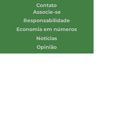
Contato
Associe-se
Responsabilidade
Economia em números
Notícias
Opinião
Central de Imprensa
Assine nossa Newsletter
Enviar