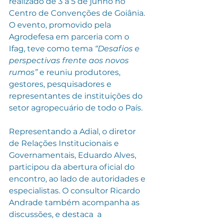
realizado de 3 a 5 de junho no 
Centro de Convenções de Goiânia. 
O evento, promovido pela 
Agrodefesa em parceria com o 
Ifag, teve como tema 
“Desafios e 
perspectivas frente aos novos 
rumos”
 e reuniu produtores, 
gestores, pesquisadores e 
representantes de instituições do 
setor agropecuário de todo o País.
Representando a Adial, o diretor 
de Relações Institucionais e 
Governamentais, Eduardo Alves, 
participou da abertura oficial do 
encontro, ao lado de autoridades e 
especialistas. O consultor Ricardo 
Andrade também acompanha as 
discussões, e destaca  a 