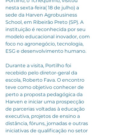
Portilho, o Tchequinho, visitou 
nesta sexta-feira( 18 de julho) a 
sede da Harven Agrobusiness 
School, em Ribeirão Preto (SP). A 
instituição é reconhecida por seu 
modelo educacional inovador, com 
foco no agronegócio, tecnologia, 
ESG e desenvolvimento humano.
Durante a visita, Portilho foi 
recebido pelo diretor-geral da 
escola, Roberto Fava. O encontro 
teve como objetivo conhecer de 
perto a proposta pedagógica da 
Harven e iniciar uma prospecção 
de parcerias voltadas à educação 
executiva, projetos de ensino a 
distância, fóruns, jornadas e outras 
iniciativas de qualificação no setor 