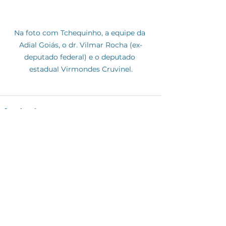
Na foto com Tchequinho, a equipe da 
Adial Goiás, o dr. Vilmar Rocha (ex-
deputado federal) e o deputado 
estadual Virmondes Cruvinel.
Ver tudo
Posts recentes